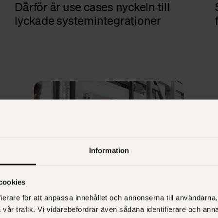
Därför är use cases nyckeln till
lyckade systemintegrationer
Information
cookies
ierare för att anpassa innehållet och annonserna till användarna, 
BUSINESS
vår trafik. Vi vidarebefordrar även sådana identifierare och anna