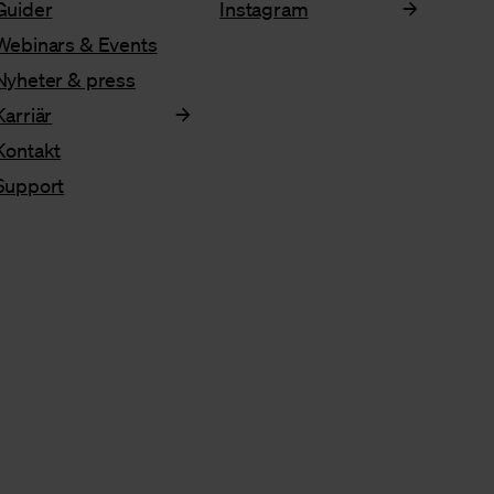
Guider
Instagram
Webinars & Events
Nyheter & press
Karriär
Kontakt
Support