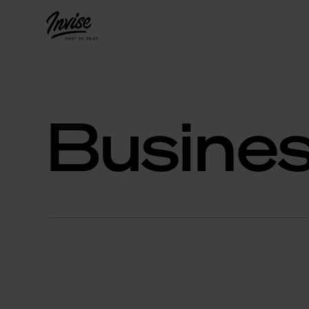
Busine