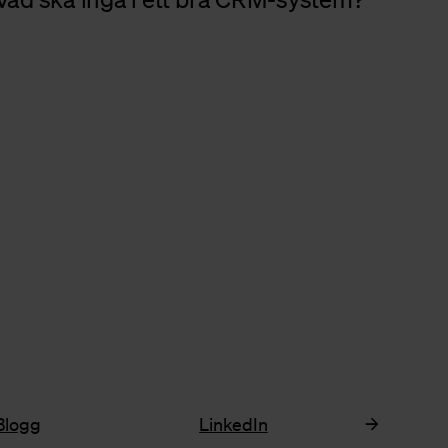
Blogg
LinkedIn