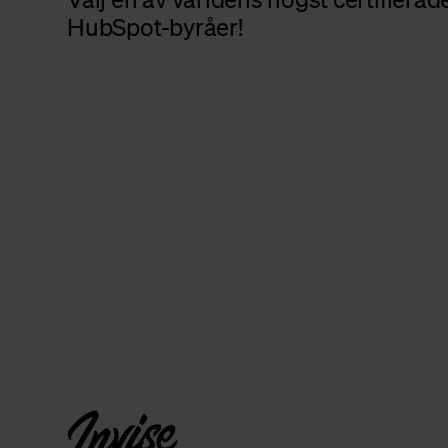
HubSpot-byråer!