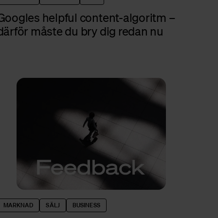
Googles helpful content-algoritm –
därför måste du bry dig redan nu
MARKNAD
SÄLJ
BUSINESS