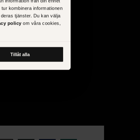
n information från din enhet
 tur kombinera informationen
deras tjänster. Du kan välja
acy policy
om våra cookies,
Tillåt alla