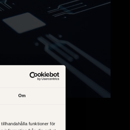
Om
tillhandahålla funktioner för