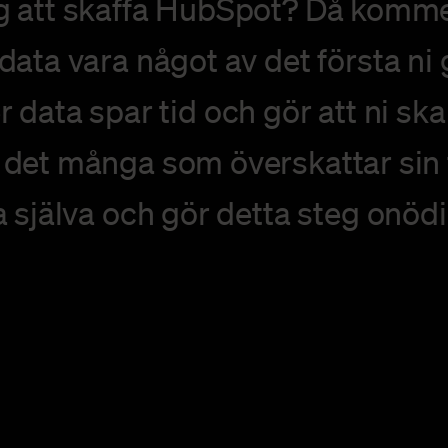
äg att skaffa HubSpot? Då komme
data vara något av det första ni 
r data spar tid och gör att ni ska
r det många som överskattar sin
 själva och gör detta steg onöd