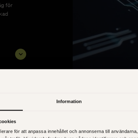
g för
ckad
Information
cookies
ierare för att anpassa innehållet och annonserna till användarna, 