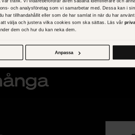
vår trafik. Vi vidarebefordrar även sådana identifierare och anna
nnons- och analysföretag som vi samarbetar med. Dessa kan i sin
har tillhandahållit eller som de har samlat in när du har använt 
r att välja och justera vilka cookies som ska sättas. Läs vår
priv
vänder dem och hur du kan neka dem.
arna kan vara
Anpassa
ånga