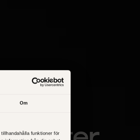
Om
tjänster
tillhandahålla funktioner för