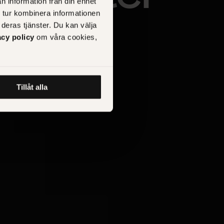
n information från din enhet
 tur kombinera informationen
deras tjänster. Du kan välja
acy policy
om våra cookies,
Tillåt alla