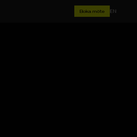
EN
Boka möte