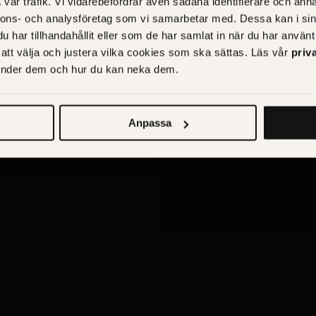
vår trafik. Vi vidarebefordrar även sådana identifierare och anna
nnons- och analysföretag som vi samarbetar med. Dessa kan i sin
har tillhandahållit eller som de har samlat in när du har använt 
r att välja och justera vilka cookies som ska sättas. Läs vår
priv
vänder dem och hur du kan neka dem.
Anpassa