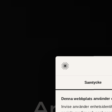
Samtycke
Appar o
Denna webbplats använder 
Invise använder enhetsidentif