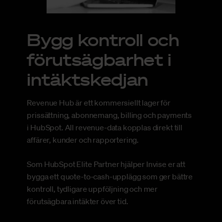
Bygg kontroll och
förutsägbarhet i
intäktskedjan
Revenue Hub är ett kommersiellt lager för
prissättning, abonnemang, billing och payments
i HubSpot. All revenue-data kopplas direkt till
affärer, kunder och rapportering.
Som HubSpot Elite Partner hjälper Invise er att
bygga ett quote-to-cash-upplägg som ger bättre
kontroll, tydligare uppföljning och mer
förutsägbara intäkter över tid.