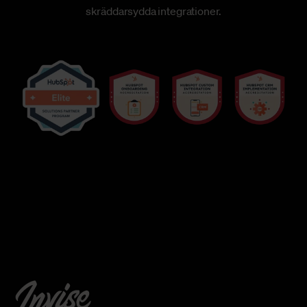
skräddarsydda integrationer.