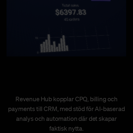
Revenue Hub kopplar CPQ, billing och
payments till CRM, med stöd för AI-baserad
analys och automation där det skapar
faktisk nytta.