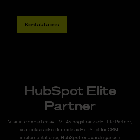
Kontakta oss
HubSpot Elite
Partner
Vi är inte enbart en av EMEAs högst rankade Elite Partner,
vi är också ackrediterade av HubSpot för CRM-
implementationer, HubSpot-onboardingar och