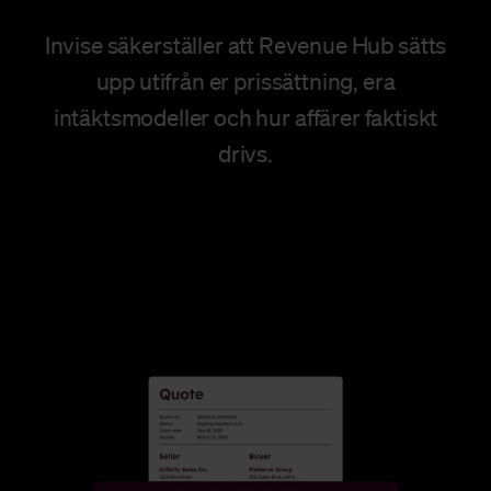
Invise säkerställer att Revenue Hub sätts
upp utifrån er prissättning, era
intäktsmodeller och hur affärer faktiskt
drivs.