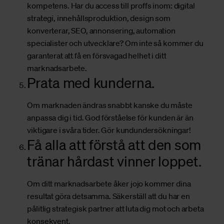
kompetens. Har du access till proffs inom: digital
strategi, innehållsproduktion, design som
konverterar, SEO, annonsering, automation
specialister och utvecklare? Om inte så kommer du
garanterat att få en försvagad helhet i ditt
marknadsarbete.
Prata med kunderna.
Om marknaden ändras snabbt kanske du måste
anpassa dig i tid. God förståelse för kunden är än
viktigare i svåra tider. Gör kundundersökningar!
Få alla att förstå att den som
tränar hårdast vinner loppet.
Om ditt marknadsarbete åker jojo kommer dina
resultat göra detsamma. Säkerställ att du har en
pålitlig strategisk partner att luta dig mot och arbeta
konsekvent.