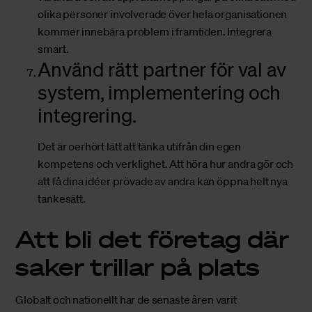
olika personer involverade över hela organisationen
kommer innebära problem i framtiden. Integrera
smart.
Använd rätt partner för val av
system, implementering och
integrering.
Det är oerhört lätt att tänka utifrån din egen
kompetens och verklighet. Att höra hur andra gör och
att få dina idéer prövade av andra kan öppna helt nya
tankesätt.
Att bli det företag där
saker trillar på plats
Globalt och nationellt har de senaste åren varit