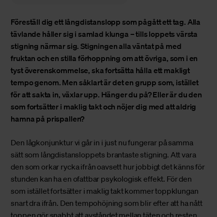
Föreställ dig ett långdistanslopp som pågått ett tag. Alla
tävlande håller sig i samlad klunga – tills loppets värsta
stigning närmar sig. Stigningen alla väntat på med
fruktan och en stilla förhoppning om att övriga, som i en
tyst överenskommelse, ska fortsätta hålla ett makligt
tempo genom. Men såklart är det en grupp som, istället
för att sakta in, växlar upp. Hänger du på? Eller är du den
som fortsätter i maklig takt och nöjer dig med att aldrig
hamna på prispallen?
Den lågkonjunktur vi går in i just nu fungerar på samma
sätt som långdistansloppets brantaste stigning. Att vara
den som orkar rycka ifrån oavsett hur jobbigt det känns för
stunden kan ha en ofattbar psykologisk effekt. För den
som istället fortsätter i maklig takt kommer toppklungan
snart dra ifrån. Den tempohöjning som blir efter att ha nått
toppen gör snabbt att avståndet mellan täten och resten