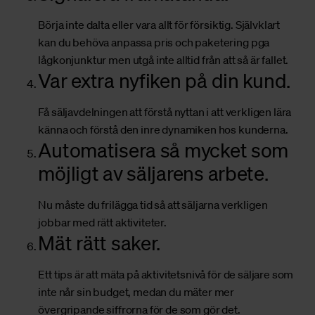
Börja inte dalta eller vara allt för försiktig. Självklart
kan du behöva anpassa pris och paketering pga
lågkonjunktur men utgå inte alltid från att så är fallet.
Var extra nyfiken på din kund.
Få säljavdelningen att förstå nyttan i att verkligen lära
känna och förstå den inre dynamiken hos kunderna.
Automatisera så mycket som
möjligt av säljarens arbete.
Nu måste du frilägga tid så att säljarna verkligen
jobbar med rätt aktiviteter.
Mät rätt saker.
Ett tips är att mäta på aktivitetsnivå för de säljare som
inte når sin budget, medan du mäter mer
övergripande siffrorna för de som gör det.