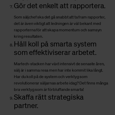
Gör det enkelt att rapportera.
Som säljchef ska det gå snabbt att ta fram rapporter,
det är även viktigt att ledningen är väl bekant med
rapporterna för att skapa momentum och samsyn
kring resultaten.
Håll koll på smarta system
som effektiviserar arbetet.
Martech-stacken har växt intensivt de senaste åren,
sälj är i samma resa men har inte kommit lika långt.
Har du koll på de system och verktyg som
revolutionerar säljarnas arbete idag? Det finns många
bra verktyg som är förbluffande smarta!
Skaffa rätt strategiska
partner.