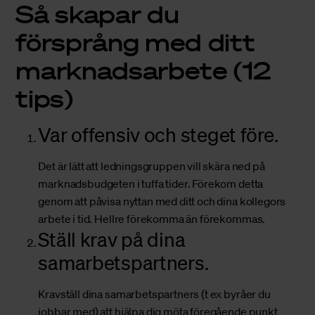
Så skapar du
försprång med ditt
marknadsarbete (12
tips)
Var offensiv och steget före.
Det är lätt att ledningsgruppen vill skära ned på
marknadsbudgeten i tuffa tider. Förekom detta
genom att påvisa nyttan med ditt och dina kollegors
arbete i tid. Hellre förekomma än förekommas.
Ställ krav på dina
samarbetspartners.
Kravställ dina samarbetspartners (t ex byråer du
jobbar med) att hjälpa dig möta föregående punkt