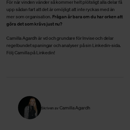
För när vinden vänder så kommer helt plötsligt alla delar få
upp sådan fart att det är omöjligt att inte ryckas med än
mer som organisation.
Frågan är bara om du har orken att
göra det som krävs just nu?
Camilla Agardh är vd och grundare för Invise och delar
regelbundet spaningar och analyser på sin Linkedin-sida.
Följ Camilla på Linkedin!
Camilla Agardh
Skriven av