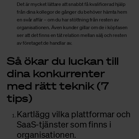
Det är mycket lättare att snabbt få kvalificerad hjälp
från dina kollegor de gånger du behöver hämta hem
en svår affär – om du har stöttning från resten av
organisationen. Även kunder gillar om de i köpfasen
ser att det finns en tät relation mellan sälj och resten
av företaget de handlar av.
Så ökar du luckan till
dina konkurrenter
med rätt teknik (7
tips)
Kartlägg vilka plattformar och
SaaS-tjänster som finns i
organisationen.