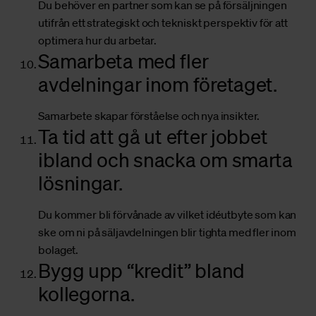
Du behöver en partner som kan se på försäljningen
utifrån ett strategiskt och tekniskt perspektiv för att
optimera hur du arbetar.
Samarbeta med fler
avdelningar inom företaget.
Samarbete skapar förståelse och nya insikter.
Ta tid att gå ut efter jobbet
ibland och snacka om smarta
lösningar.
Du kommer bli förvånade av vilket idéutbyte som kan
ske om ni på säljavdelningen blir tighta med fler inom
bolaget.
Bygg upp “kredit” bland
kollegorna.