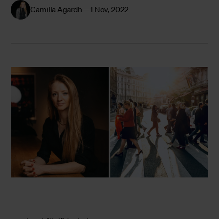
Camilla Agardh
1 Nov, 2022