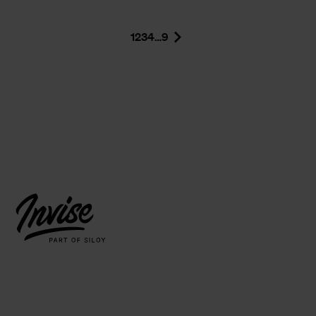
1
2
3
4
…
9