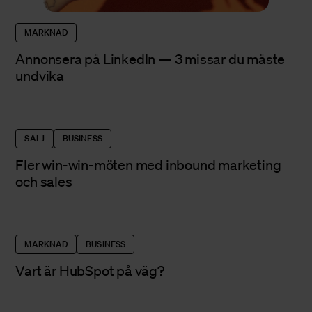
MARKNAD
Annonsera på LinkedIn — 3 missar du måste
undvika
SÄLJ
BUSINESS
Fler win-win-möten med inbound marketing
och sales
MARKNAD
BUSINESS
Vart är HubSpot på väg?