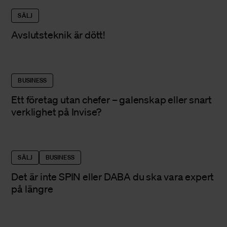
SÄLJ
Avslutsteknik är dött!
BUSINESS
Ett företag utan chefer – galenskap eller snart
verklighet på Invise?
SÄLJ
BUSINESS
Det är inte SPIN eller DABA du ska vara expert
på längre