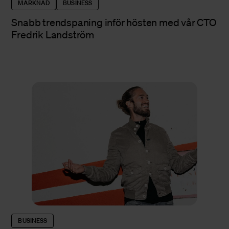
MARKNAD
BUSINESS
Snabb trendspaning inför hösten med vår CTO
Fredrik Landström
BUSINESS