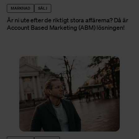
MARKNAD
SÄLJ
Är ni ute efter de riktigt stora affärerna? Då är
Account Based Marketing (ABM) lösningen!