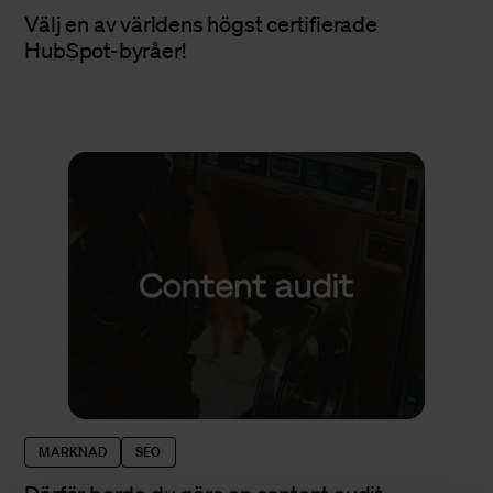
Välj en av världens högst certifierade
HubSpot-byråer!
MARKNAD
SEO