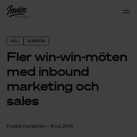
SÄLJ
BUSINESS
Fler win-win-möten
med inbound
marketing och
sales
Fredrik Fernström
11 Jul, 2019