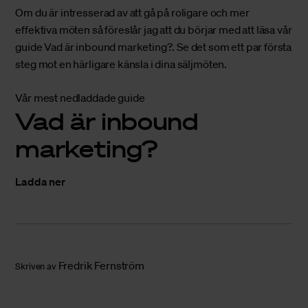
Om du är intresserad av att gå på roligare och mer
effektiva möten så föreslår jag att du börjar med att läsa vår
guide
Vad är inbound marketing?
. Se det som ett par första
steg mot en härligare känsla i dina säljmöten.
Vår mest nedladdade guide
Vad är inbound
marketing?
Ladda ner
Fredrik Fernström
Skriven av