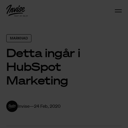
MARKNAD
Detta ingår i
HubSpot
Marketing
Invise
24 Feb, 2020