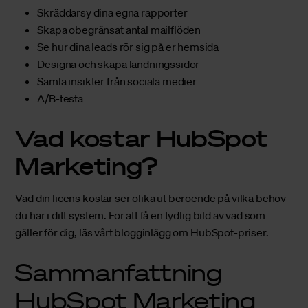
Skräddarsy dina egna rapporter
Skapa obegränsat antal mailflöden
Se hur dina leads rör sig på er hemsida
Designa och skapa landningssidor
Samla insikter från sociala medier
A/B-testa
Vad kostar HubSpot
Marketing?
Vad din licens kostar ser olika ut beroende på vilka behov
du har i ditt system. För att få en tydlig bild av vad som
gäller för dig, läs vårt blogginlägg om
HubSpot-priser
.
Sammanfattning
HubSpot Marketing