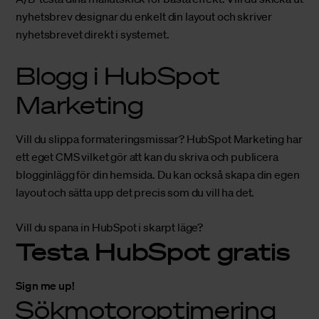
nyhetsbrev
designar du enkelt din layout och skriver
nyhetsbrevet direkt i systemet.
Blogg i HubSpot
Marketing
Vill du slippa formateringsmissar? HubSpot Marketing har
ett eget CMS vilket gör att kan du skriva och publicera
blogginlägg för din hemsida. Du kan också skapa din egen
layout och sätta upp det precis som du vill ha det.
Vill du spana in HubSpot i skarpt läge?
Testa HubSpot gratis
Sign me up!
Sökmotoroptimering