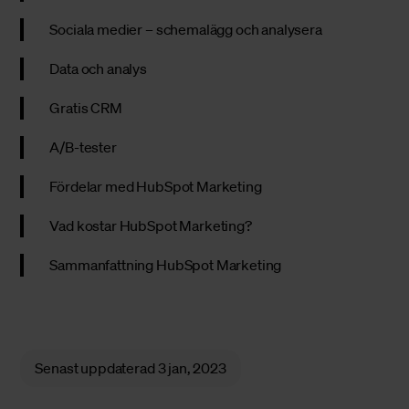
Sociala medier – schemalägg och analysera
Data och analys
Gratis CRM
A/B-tester
Fördelar med HubSpot Marketing
Vad kostar HubSpot Marketing?
Sammanfattning HubSpot Marketing
Senast uppdaterad
3 jan, 2023