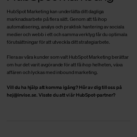
HubSpot Marketing kan underlätta ditt dagliga
marknadsarbete på flera sätt. Genom att få ihop
automatisering, analys och praktisk hantering av sociala
medier och webb i ett och samma verktyg får du optimala
förutsättningar för att utveckla ditt strategiarbete.
Flera av våra kunder som valt HubSpot Marketing berättar
om hur det varit avgörande för att få ihop helheten, växa
affären och lyckas med inbound marketing.
Vill du ha hjälp att komma igång? Hör av dig till oss på
hej@invise.se
. Visste du att vi är
HubSpot-partner?