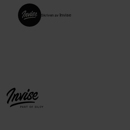
Invise
Skriven av