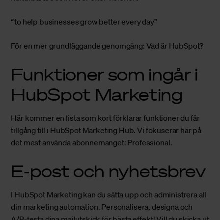
“to help businesses grow better every day”
För en mer grundläggande genomgång:
Vad är HubSpot?
Funktioner som ingår i
HubSpot Marketing
Här kommer en lista som kort förklarar funktioner du får
tillgång till i HubSpot Marketing Hub. Vi fokuserar här på
det mest använda abonnemanget: Professional.
E-post och nyhetsbrev
I HubSpot Marketing kan du sätta upp och administrera all
din
marketing automation
. Personalisera, designa och
A/B-testa dina mailutskick för bästa effekt! Vill du skicka ut