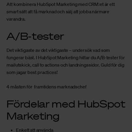
Att kombinera HubSpot Marketing med CRM:et är ett
smart sätt att få marknad och sälj att jobba närmare
varandra.
A/B-tester
Det viktigaste av det viktigaste – undersök vad som
fungerar bäst. I HubSpot Marketing hittar du A/B-tester för
mailutskick, call to actions och landningssidor. Guld för dig
som jagar best practices!
4 måsten för
framtidens marknadschef
Fördelar med HubSpot
Marketing
Enkelt att använda