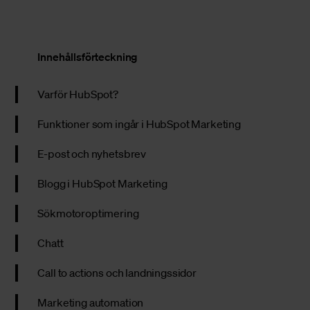
Innehållsförteckning
Varför HubSpot?
Funktioner som ingår i HubSpot Marketing
E-post och nyhetsbrev
Blogg i HubSpot Marketing
Sökmotoroptimering
Chatt
Call to actions och landningssidor
Marketing automation