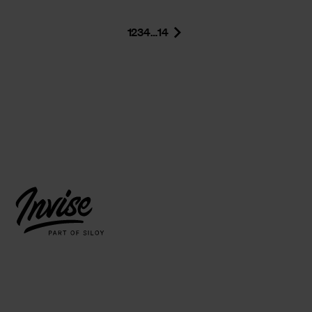
1
2
3
4
…
14