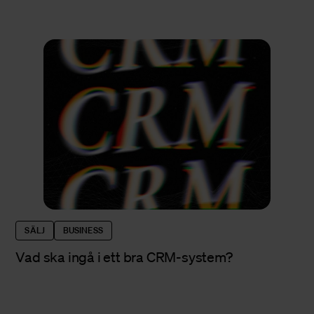
SÄLJ
BUSINESS
Vad ska ingå i ett bra CRM-system?