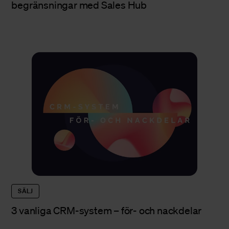
begränsningar med Sales Hub
SÄLJ
3 vanliga CRM-system – för- och nackdelar