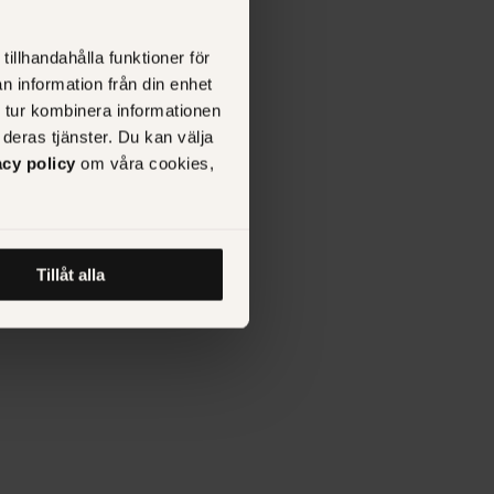
ng ­— ett
tillhandahålla funktioner för
n information från din enhet
 tur kombinera informationen
deras tjänster. Du kan välja
acy policy
om våra cookies,
Tillåt alla