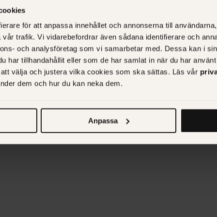
cookies
Extern marknadsavdelni
ierare för att anpassa innehållet och annonserna till användarna, 
resultatdrivet samarbete
vår trafik. Vi vidarebefordrar även sådana identifierare och anna
nnons- och analysföretag som vi samarbetar med. Dessa kan i sin
har tillhandahållit eller som de har samlat in när du har använt 
r att välja och justera vilka cookies som ska sättas. Läs vår
priv
vänder dem och hur du kan neka dem.
Anpassa
 utvecklare