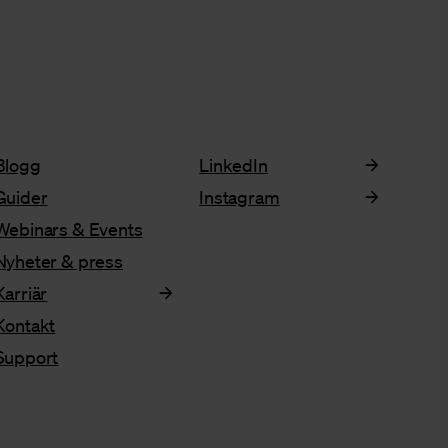
Blogg
LinkedIn
Guider
Instagram
Webinars & Events
Nyheter & press
Karriär
Kontakt
Support