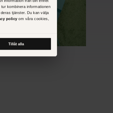
n information från din enhet
 tur kombinera informationen
deras tjänster. Du kan välja
acy policy
om våra cookies,
Tillåt alla