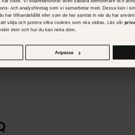
vår trafik. Vi vidarebefordrar även sådana identifierare och anna
nnons- och analysföretag som vi samarbetar med. Dessa kan i sin
har tillhandahållit eller som de har samlat in när du har använt 
r att välja och justera vilka cookies som ska sättas. Läs vår
priv
vänder dem och hur du kan neka dem.
Anpassa
Q