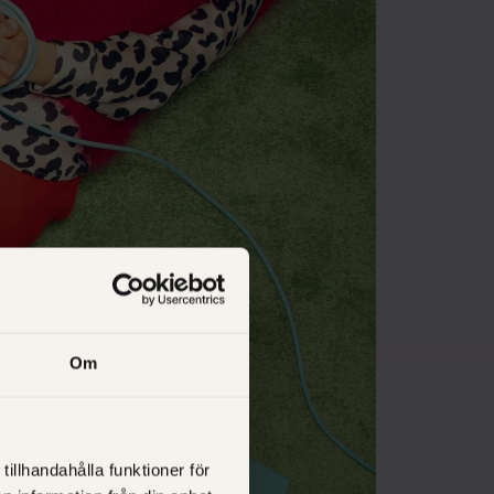
Om
tillhandahålla funktioner för