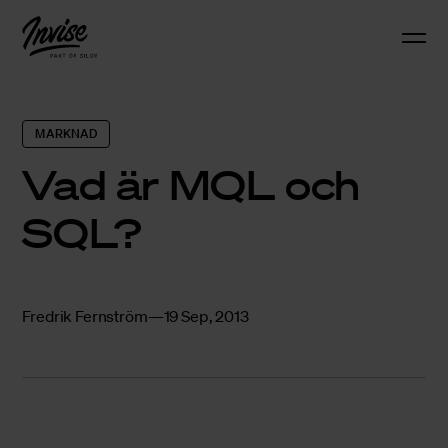
MARKNAD
Vad är MQL och
SQL?
Fredrik Fernström
19 Sep, 2013