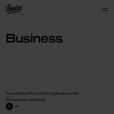
Business
Visa alla
Nyhet
Nyrekrytering
Business
Alla
Recruiment marketing