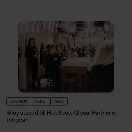
BUSINESS
NYHET
ALLA
Siloy utsedd till HubSpots Global Partner of
the year