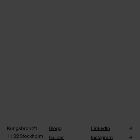
Kungsbron 21
Blogg
LinkedIn
111 22 Stockholm
Guider
Instagram