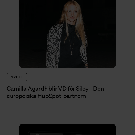
NYHET
Camilla Agardh blir VD för Siloy - Den
europeiska HubSpot-partnern