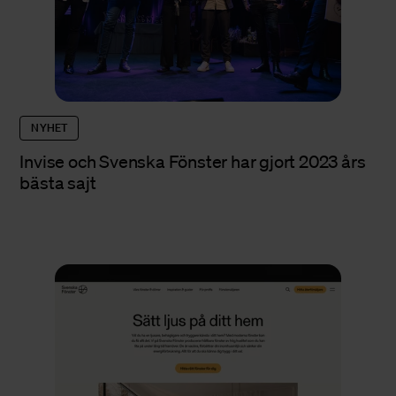
NYHET
Invise och Svenska Fönster har gjort 2023 års
bästa sajt