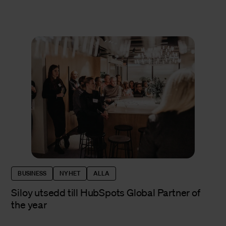
BUSINESS
NYHET
ALLA
Siloy utsedd till HubSpots Global Partner of
the year