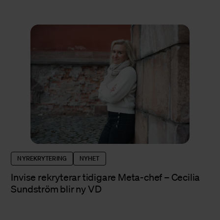
NYREKRYTERING
NYHET
Invise rekryterar tidigare Meta-chef – Cecilia
Sundström blir ny VD