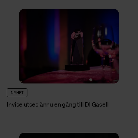
NYHET
Invise utses ännu en gång till DI Gasell