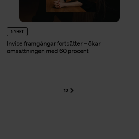
NYHET
Invise framgångar fortsätter – ökar
omsättningen med 60 procent
1
2