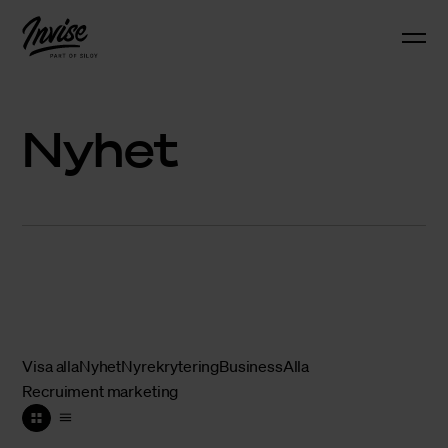
Nyhet
Visa alla
Nyhet
Nyrekrytering
Business
Alla
Recruiment marketing