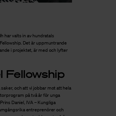
h har valts in av hundratals
 Fellowship
. Det är uppmuntrande
nde i projektet, är med och lyfter
l Fellowship
saker, och att vi jobbar mot att hela
entorprogram på två år för unga
Prins Daniel, IVA – Kungliga
amgångsrika entreprenörer och