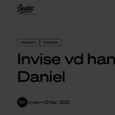
MARKNAD
BUSINESS
Invise vd ha
Daniel
Invise
10 Mar, 2020