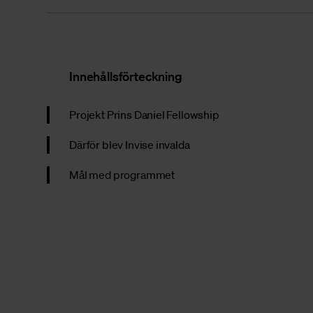
Innehållsförteckning
Projekt Prins Daniel Fellowship
Därför blev Invise invalda
Mål med programmet