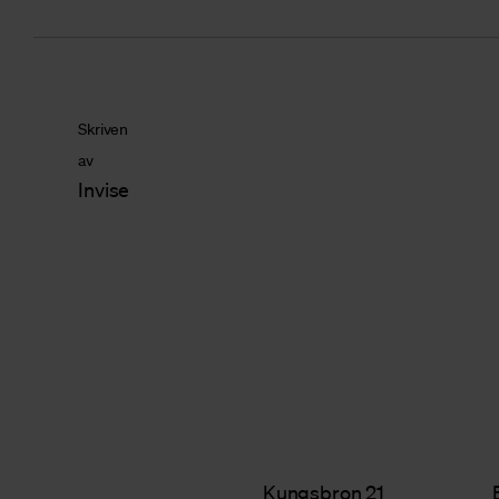
Skriven
av
Invise
Kungsbron 21