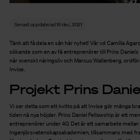
Senast uppdaterad
16 dec, 2021
Tänk att få dela en sån här nyhet! Vår vd Camilla Agard
sökande som en av få entreprenörer till
Prins Daniels
när svenskt näringsliv och Marcus Wallenberg, ordföra
Invise.
Projekt Prins Danie
Vi ser detta som ett kvitto på att Invise gör många bra 
tiden nå nya höjder. Prins Daniel Fellowship är ett m
entreprenörer under 40. Det är ett samarbete mellan 
Ingenjörsvetenskapsakademien, tillsammans med fr