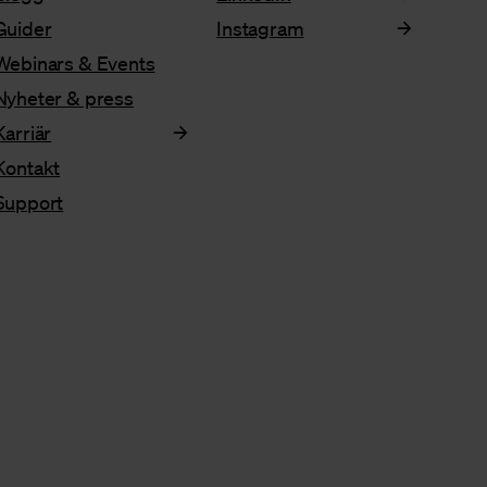
Guider
Instagram
Webinars & Events
Nyheter & press
Karriär
Kontakt
Support