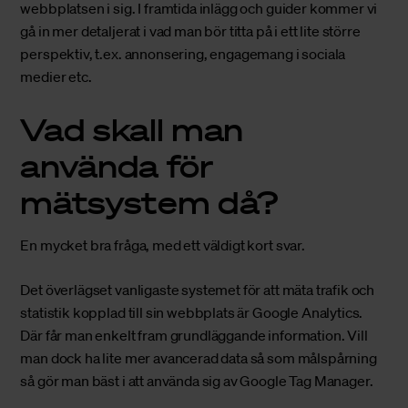
webbplatsen i sig. I framtida inlägg och guider kommer vi
gå in mer detaljerat i vad man bör titta på i ett lite större
perspektiv, t.ex. annonsering, engagemang i sociala
medier etc.
Vad skall man
använda för
mätsystem då?
En mycket bra fråga, med ett väldigt kort svar.
Det överlägset vanligaste systemet för att mäta trafik och
statistik kopplad till sin webbplats är Google Analytics.
Där får man enkelt fram grundläggande information. Vill
man dock ha lite mer avancerad data så som målspårning
så gör man bäst i att använda sig av Google Tag Manager.