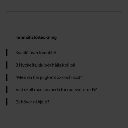
Innehållsförteckning
Kvalité över kvantitet
3 Nyckeltal du bör hålla koll på
”Men du har ju glömt xxx och xxx!”
Vad skall man använda för mätsystem då?
Behöver ni hjälp?