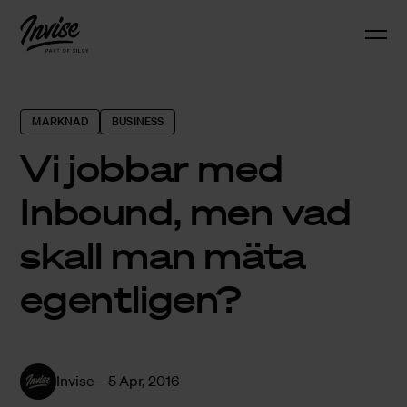
MARKNAD
BUSINESS
Vi jobbar med
Inbound, men vad
skall man mäta
egentligen?
Invise
5 Apr, 2016