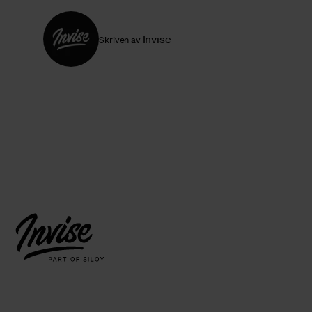
Invise
Skriven av