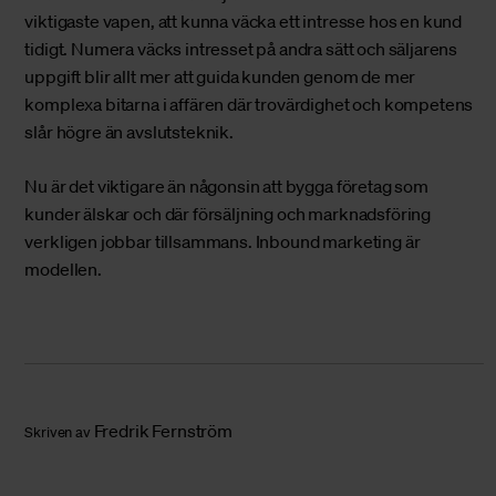
viktigaste vapen, att kunna väcka ett intresse hos en kund
tidigt. Numera väcks intresset på andra sätt och säljarens
uppgift blir allt mer att guida kunden genom de mer
komplexa bitarna i affären där trovärdighet och kompetens
slår högre än avslutsteknik.
Nu är det viktigare än någonsin att bygga företag som
kunder älskar och där försäljning och marknadsföring
verkligen jobbar tillsammans. Inbound marketing är
modellen.
Fredrik Fernström
Skriven av