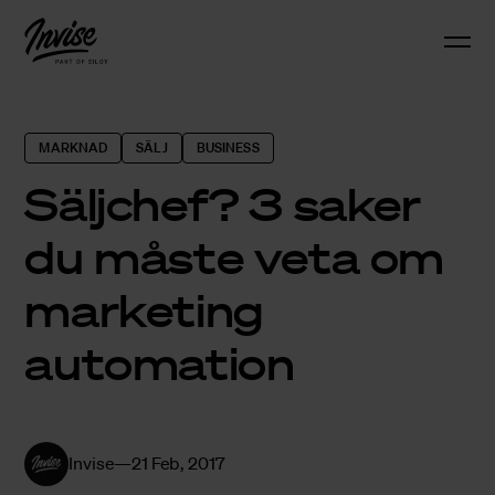
MARKNAD
SÄLJ
BUSINESS
Säljchef? 3 saker
du måste veta om
marketing
automation
Invise
21 Feb, 2017