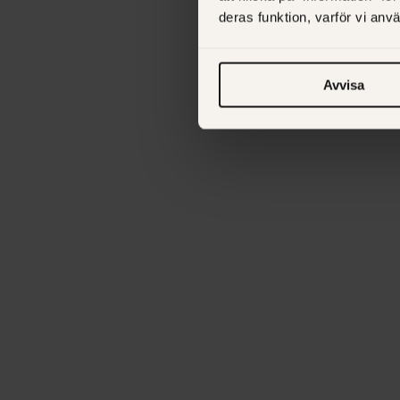
deras funktion, varför vi an
Avvisa