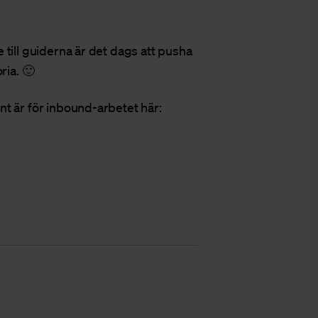
till guiderna är det dags att pusha
ria. 🙂
t är för inbound-arbetet här: