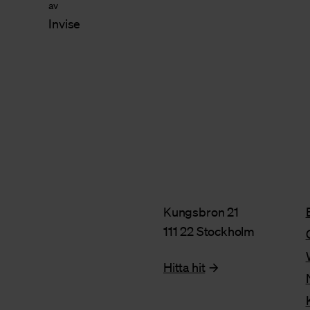
av
Invise
Kungsbron 21
111 22 Stockholm
Hitta hit