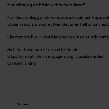
Hur hittar jag de bästa webbutvecklarna?
När dessa inlägg är skrivna, publicerade och kopplade 
ut dem i sociala medier. Men det är en helt annan histo
Läs mer om hur viktigt både sociala medier och conten
Så hittar besökare till er och blir leads
3 tips för ökat internt engagemang i sociala medier
Content is king
Skriven