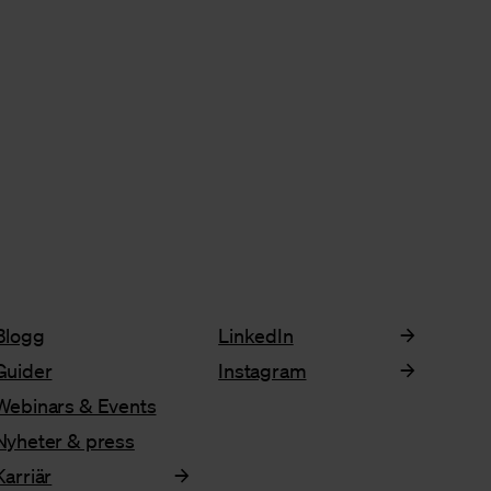
Blogg
LinkedIn
Guider
Instagram
Webinars & Events
Nyheter & press
Karriär