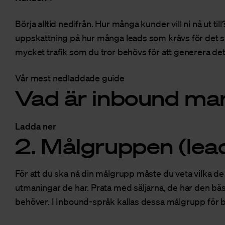
Börja alltid nedifrån. Hur många kunder vill ni nå ut til
uppskattning på hur många leads som krävs för det ska b
mycket trafik som du tror behövs för att generera det 
Vår mest nedladdade guide
Vad är inbound ma
Ladda ner
2. Målgruppen (lea
För att du ska nå din målgrupp måste du veta vilka de 
utmaningar de har. Prata med säljarna, de har den bäs
behöver. I Inbound-språk kallas dessa målgrupp för