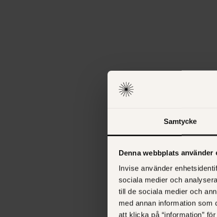
Samtycke
Denna webbplats använder 
Invise använder enhetsidentif
sociala medier och analysera 
till de sociala medier och a
med annan information som du 
att klicka på “information” fö