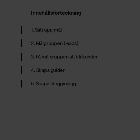
Innehållsförteckning
1. Sätt upp mål
2. Målgruppen (leads)
3. Få målgruppen att bli kunder
4. Skapa guider
5. Skapa blogginlägg