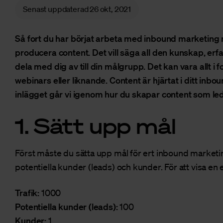
Senast uppdaterad
26 okt, 2021
Så fort du har börjat arbeta med inbound marketing 
producera content. Det vill säga all den kunskap, erf
dela med dig av till din målgrupp. Det kan vara allt i 
webinars eller liknande. Content är hjärtat i ditt inb
inlägget går vi igenom hur du skapar content som lede
1. Sätt upp mål
Först måste du sätta upp mål för ert inbound marketing-
potentiella kunder (leads) och kunder. För att visa en 
Trafik:
1000
Potentiella kunder (leads):
100
Kunder:
1