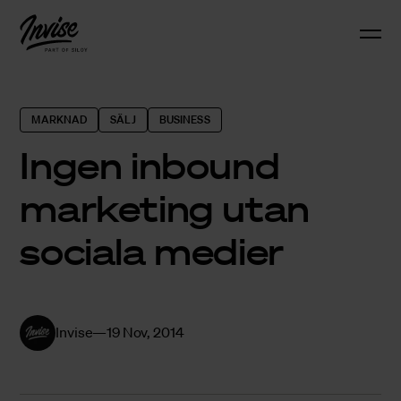
MARKNAD
SÄLJ
BUSINESS
Ingen inbound
marketing utan
sociala medier
Invise
19 Nov, 2014