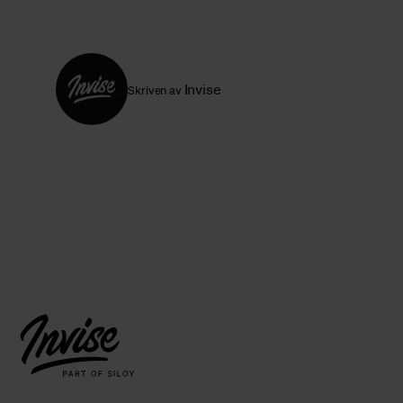
Invise
Skriven av