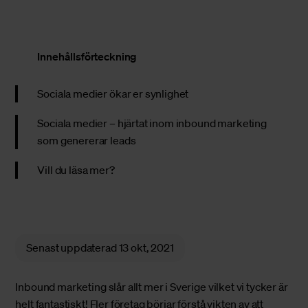
Innehållsförteckning
Sociala medier ökar er synlighet
Sociala medier – hjärtat inom inbound marketing
som genererar leads
Vill du läsa mer?
Senast uppdaterad
13 okt, 2021
Inbound marketing slår allt mer i Sverige vilket vi tycker är
helt fantastiskt! Fler företag börjar förstå vikten av att