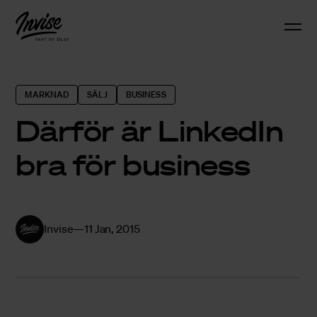
MARKNAD
SÄLJ
BUSINESS
Därför är LinkedIn
bra för business
Invise
11 Jan, 2015