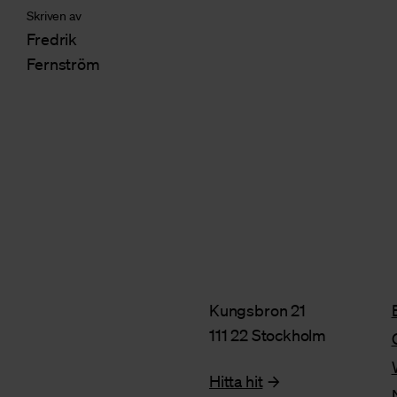
Skriven av
Fredrik
Fernström
Kungsbron 21
111 22 Stockholm
Hitta hit