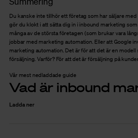
Summering
Du kanske inte tillhör ett företag som har säljare med
gör du klokt i att sätta dig in i inbound marketing som
många av de största företagen (som brukar vara lån
jobbar med marketing automation. Eller att Google i
marketing automation. Det är för att det är en modell 
försäljning. Varför? För att det är försäljning på kunden
Vår mest nedladdade guide
Vad är inbound ma
Ladda ner