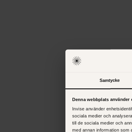
Samtycke
Denna webbplats använder 
Invise använder enhetsidentif
sociala medier och analysera 
till de sociala medier och a
med annan information som du 