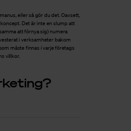
 manus, eller så gör du det. Oavsett,
 koncept. Det är inte en slump att
gsamma att förnya sig) numera
nvesterat i verksamheter bakom
som måste finnas i varje företags
s villkor.
rketing?