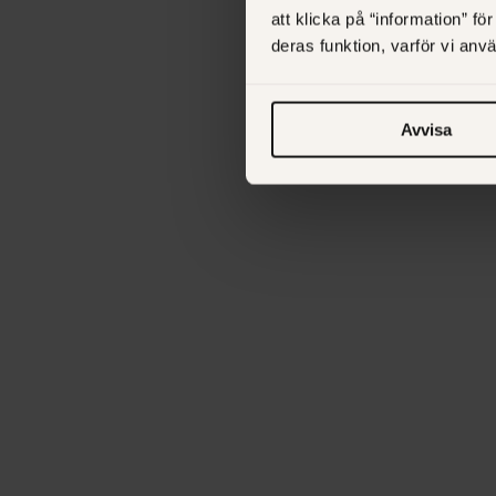
att klicka på “information” fö
deras funktion, varför vi an
Avvisa