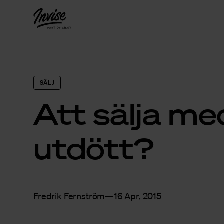
SÄLJ
Att sälja me
utdött?
Fredrik Fernström
16 Apr, 2015