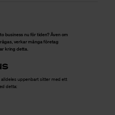
to business nu för tiden? Även om
rfrågas, verkar många företag
r kring detta.
us
 alldeles uppenbart sitter med ett
ed detta: