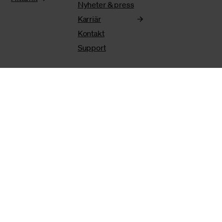
Nyheter & press
Karriär
Kontakt
Support