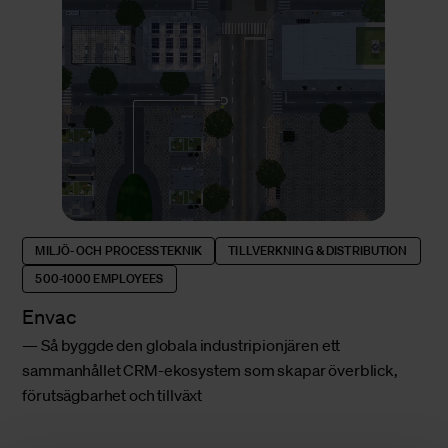
MILJÖ- OCH PROCESSTEKNIK
TILLVERKNING & DISTRIBUTION
500-1000 EMPLOYEES
Envac
Så byggde den globala industripionjären ett
sammanhållet CRM-ekosystem som skapar överblick,
förutsägbarhet och tillväxt