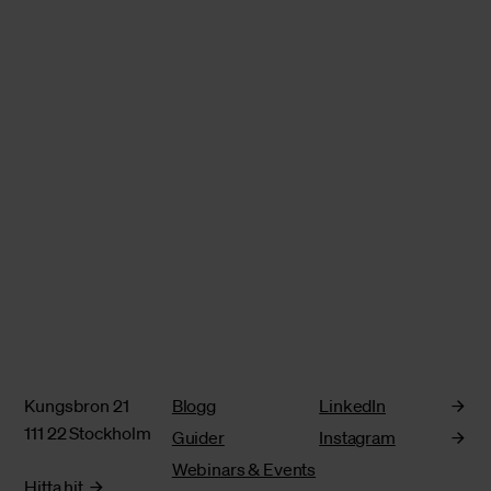
Kungsbron 21
Blogg
LinkedIn
111 22 Stockholm
Guider
Instagram
Webinars & Events
Hitta hit