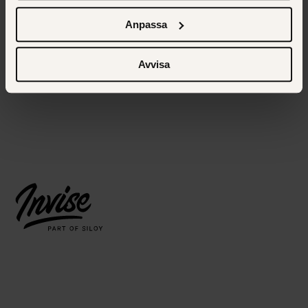
cookies, deras funktion, varför vi använder dem och hur
du kan neka dem.
Anpassa
Avvisa