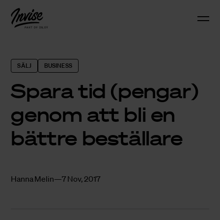
SÄLJ
BUSINESS
Spara tid (pengar)
genom att bli en
bättre beställare
Hanna Melin
7 Nov, 2017