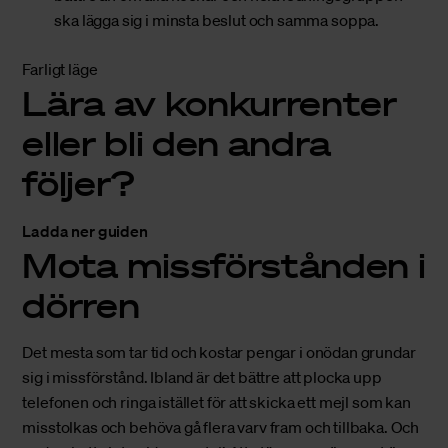
ska lägga sig i minsta beslut och samma soppa.
Farligt läge
Lära av konkurrenter
eller bli den andra
följer?
Ladda ner guiden
Mota missförstånden i
dörren
Det mesta som tar tid och kostar pengar i onödan grundar
sig i missförstånd. Ibland är det bättre att plocka upp
telefonen och ringa istället för att skicka ett mejl som kan
misstolkas och behöva gå flera varv fram och tillbaka. Och