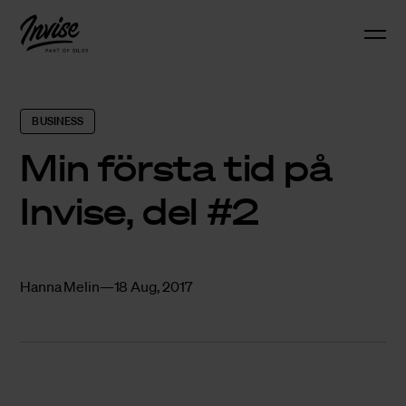
BUSINESS
Min första tid på
Invise, del #2
Hanna Melin
18 Aug, 2017