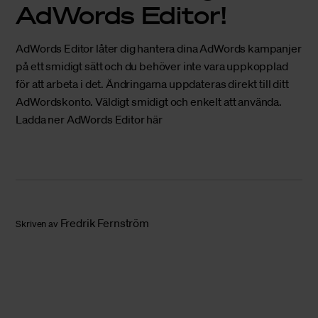
AdWords Editor!
AdWords Editor låter dig hantera dina AdWords kampanjer
på ett smidigt sätt och du behöver inte vara uppkopplad
för att arbeta i det. Ändringarna uppdateras direkt till ditt
AdWordskonto. Väldigt smidigt och enkelt att använda.
Ladda ner AdWords Editor här
Fredrik Fernström
Skriven av