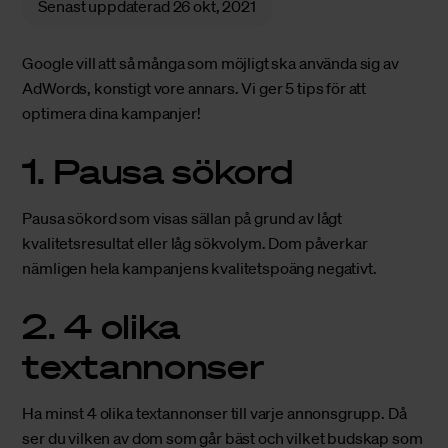
Senast uppdaterad
26 okt, 2021
Google vill att så många som möjligt ska använda sig av
AdWords, konstigt vore annars. Vi ger 5 tips för att
optimera dina kampanjer!
1. Pausa sökord
Pausa sökord som visas sällan på grund av lågt
kvalitetsresultat eller låg sökvolym. Dom påverkar
nämligen hela kampanjens kvalitetspoäng negativt.
2. 4 olika
textannonser
Ha minst 4 olika textannonser till varje annonsgrupp. Då
ser du vilken av dom som går bäst och vilket budskap som