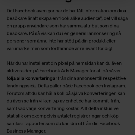
Det Facebook även gör när de har fått information om dina
besökare är att skapa en “look alike audience”, det vill säga
en grupp användare som har samma attribut som dina
besökare. På så vis kan du i en generell annonsering nå
personer som ännu inte har stött på din produkt eller
varumärke men som fortfarande är relevant för dig!
När du har installerat din pixel på hemsidan kan du även
aktivera den på Facebook Ads Manager för att på så vis
f
ölja alla konverteringar
från dina annonser till respektive
landningssida. Detta gäller både Facebook och Instagram.
Förutom att du kan hålla koll på själva konverteringen kan
du även se från vilken typ av enhet de har kommit ifrån,
samt vad varje konvertering kostar. Allt detta inklusive
statistik om exempelvis antalet registreringar och köp
samlas i rapporter som du kan dra ut från din Facebook
Business Manager.