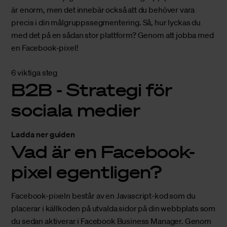
är enorm, men det innebär också att du behöver vara
precis i din målgruppssegmentering. Så, hur lyckas du
med det på en sådan stor plattform? Genom att jobba med
en Facebook-pixel!
6 viktiga steg
B2B - Strategi för
sociala medier
Ladda ner guiden
Vad är en Facebook-
pixel egentligen?
Facebook-pixeln består av en Javascript-kod som du
placerar i källkoden på utvalda sidor på din webbplats som
du sedan aktiverar i Facebook Business Manager. Genom