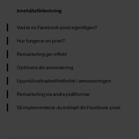
Innehållsförteckning
Vad är en Facebook-pixel egentligen?
Hur fungerar en pixel?
Remarketing ger effekt
Optimera din annonsering
Uppnå kostnadseffektivitet i annonseringen
Remarketing via andra plattformar
Så implementerar du enklast din Facebook-pixel