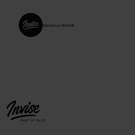
Invise
Skriven av