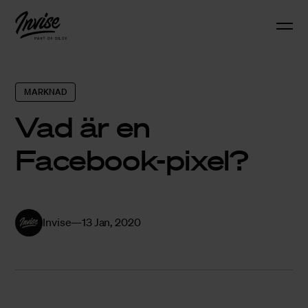
MARKNAD
Vad är en
Facebook-pixel?
Invise
13 Jan, 2020