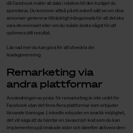
då Facebook mäter all data i relation till den budget du
spenderar. Du kommer alltså på ett enkelt sätt se om dina
annonser genererar tillräckligt många leads för att det ska
vara ekonomiskt eller om du måste ändra något för att
optimera ditt resultat.
Läs vad mer du kan göra för att utveckla din
leadsgenerering
Remarketing via
andra plattformar
Användningen av pixlar för remarketing är inte unikt för
Facebook utan det finns flera plattformar som erbjuder
liknande lösningar. LinkedIn erbjuder en snarlik möjlighet,
det vill säga att du hämtar en Javascript-kod som du kan
implementera på önskade sidor och därefter aktivera den i