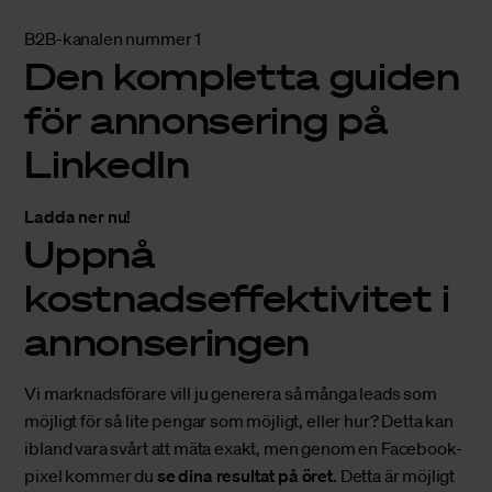
B2B-kanalen nummer 1
Den kompletta guiden
för annonsering på
LinkedIn
Ladda ner nu!
Uppnå
kostnadseffektivitet i
annonseringen
Vi marknadsförare vill ju generera så många leads som
möjligt för så lite pengar som möjligt, eller hur? Detta kan
ibland vara svårt att mäta exakt, men genom en Facebook-
pixel kommer du
se dina resultat på öret
. Detta är möjligt