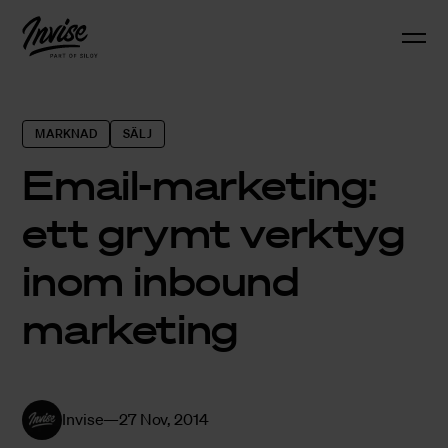
MARKNAD
SÄLJ
Email-marketing:
ett grymt verktyg
inom inbound
marketing
Invise
27 Nov, 2014