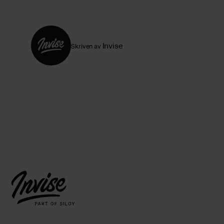
Invise
Skriven av