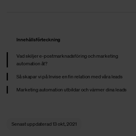
Innehållsförteckning
Vad skiljer e-postmarknadsföring och marketing
automation åt?
Så skapar vi på Invise en fin relation med våra leads
Marketing automation utbildar och värmer dina leads
Senast uppdaterad
13 okt, 2021