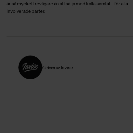
är så mycket trevligare än att sälja med kalla samtal – för alla
involverade parter.
Invise
Skriven av