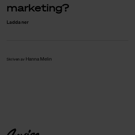
marketing?
Ladda ner
Hanna Melin
Skriven av