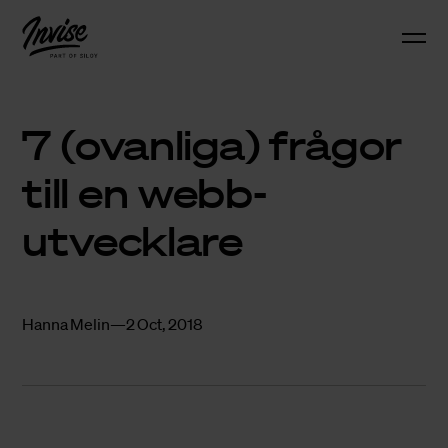
7 (ovanliga) frågor
till en webb­
utvecklare
Hanna Melin
2 Oct, 2018