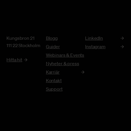
Kungsbron 21
Blogg
LinkedIn
111 22 Stockholm
Guider
Instagram
Webinars & Events
Hitta hit
Nyheter & press
Karriär
Kontakt
Support