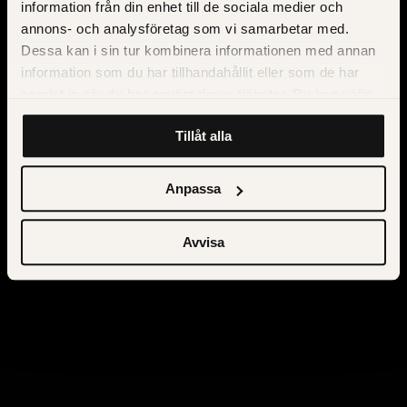
information från din enhet till de sociala medier och
annons- och analysföretag som vi samarbetar med.
Dessa kan i sin tur kombinera informationen med annan
information som du har tillhandahållit eller som de har
samlat in när du har använt deras tjänster. Du kan välja
att klicka på “information” för att välja och justera vilka
Tillåt alla
cookies som ska sättas. Läs vår
privacy policy
om våra
cookies, deras funktion, varför vi använder dem och hur
du kan neka dem.
Anpassa
Avvisa