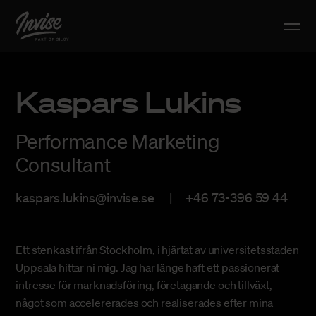
Kaspars Lukins
Performance Marketing
Consultant
kaspars.lukins@invise.se
+46 73-396 59 44
Ett stenkast ifrån Stockholm, i hjärtat av universitetsstaden
Uppsala hittar ni mig. Jag har länge haft ett passionerat
intresse för marknadsföring, företagande och tillväxt,
något som accelererades och realiserades efter mina