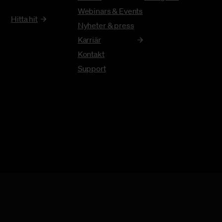
Webinars & Events
Hitta hit
Nyheter & press
Karriär
Kontakt
Support