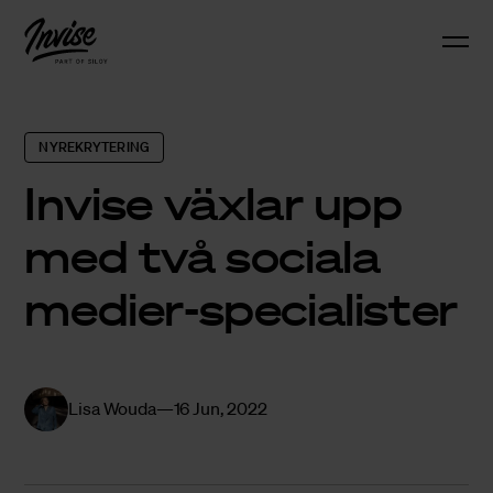
NYREKRYTERING
Invise växlar upp
med två sociala
medier-specialister
Lisa Wouda
16 Jun, 2022