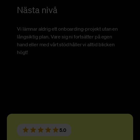
Nästa nivå
Vi lämnar aldrig ett onboarding-projekt utan en
långsiktig plan. Vare sig ni fortsätter på egen
hand eller med vårt stöd håller vi alltid blicken
högt!
5.0