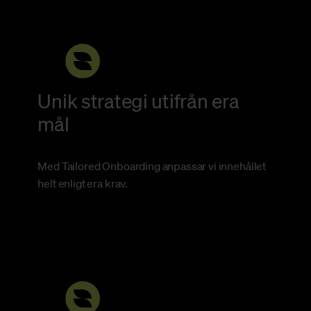
Unik strategi utifrån era
mål
Med Tailored Onboarding anpassar vi innehållet
helt enligt era krav.