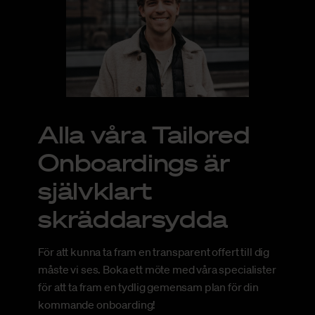
Alla våra Tailored
Onboardings är
självklart
skräddarsydda
För att kunna ta fram en transparent offert till dig
måste vi ses. Boka ett möte med våra specialister
för att ta fram en tydlig gemensam plan för din
kommande onboarding!