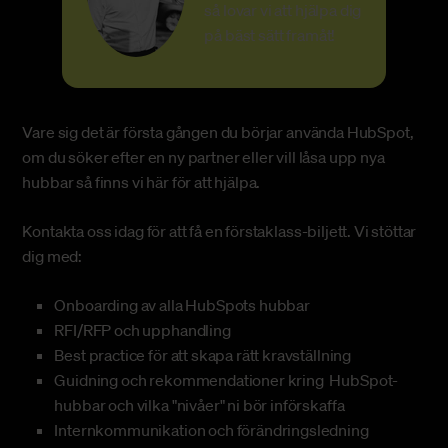
så lovar vi att hjälpa dig
på bäst sätt framåt!
Vare sig det är första gången du börjar använda HubSpot,
om du söker efter en ny partner eller vill låsa upp nya
hubbar så finns vi här för att hjälpa.
Kontakta oss idag för att få en förstaklass-biljett. Vi stöttar
dig med:
Onboarding av alla HubSpots hubbar
RFI/RFP och upphandling
Best practice för att skapa rätt kravställning
Guidning och rekommendationer kring HubSpot-
hubbar och vilka "nivåer" ni bör införskaffa
Internkommunikation och förändringsledning