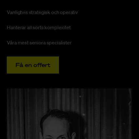
Vanligtvis strategisk och operativ
Hanterar all sorts komplexitet
Våra mest seniora specialister
Få en offert