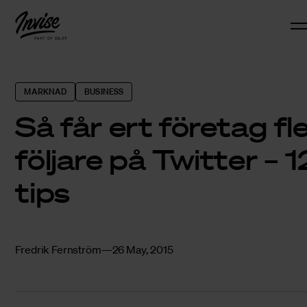
MARKNAD
BUSINESS
Så får ert företag fl
följare på Twitter – 1
tips
Fredrik Fernström
26 May, 2015