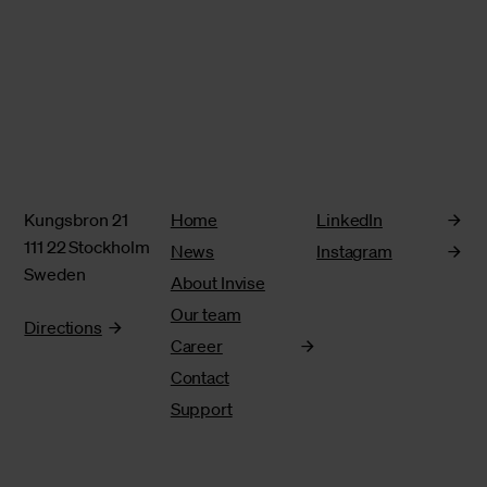
Kungsbron 21
Home
LinkedIn
111 22 Stockholm
News
Instagram
Sweden
About Invise
Our team
Directions
Career
Contact
Support