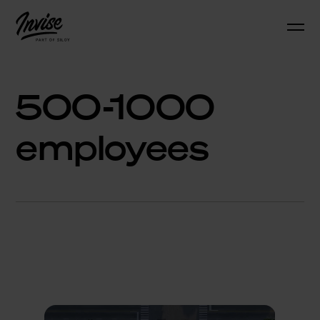
500-1000
employees