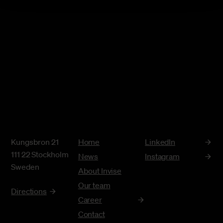
Kungsbron 21
Home
LinkedIn
111 22 Stockholm
News
Instagram
Sweden
About Invise
Our team
Directions
Career
Contact